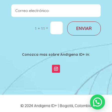
=
ENVIAR
1 + 11
Conozca mas sobre Andigena ID+ in:
© 2024 Andigena ID+ | Bogotá, Colombia