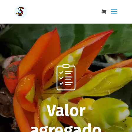
Valor
agregado