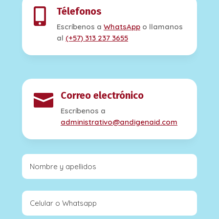
Télefonos

Escríbenos a
WhatsApp
o llamanos
al
(+57) 313 237 3655
Correo electrónico

Escríbenos a
administrativo@andigenaid.com