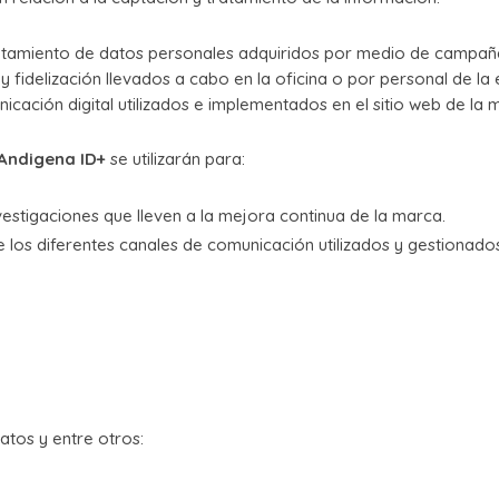
atamiento de datos personales adquiridos por medio de campaña
fidelización llevados a cabo en la oficina o por personal de la e
icación digital utilizados e implementados en el sitio web de la 
Andigena ID+
se utilizarán para:
estigaciones que lleven a la mejora continua de la marca.
 los diferentes canales de comunicación utilizados y gestionado
atos y entre otros: