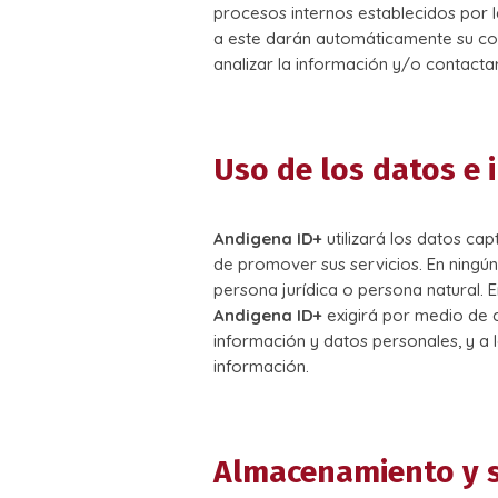
procesos internos establecidos por la
a este darán automáticamente su con
analizar la información y/o contacta
Uso de los datos e
Andigena ID+
utilizará los datos ca
de promover sus servicios. En ning
persona jurídica o persona natural. 
Andigena ID+
exigirá por medio de 
información y datos personales, y a 
información.
Almacenamiento y 