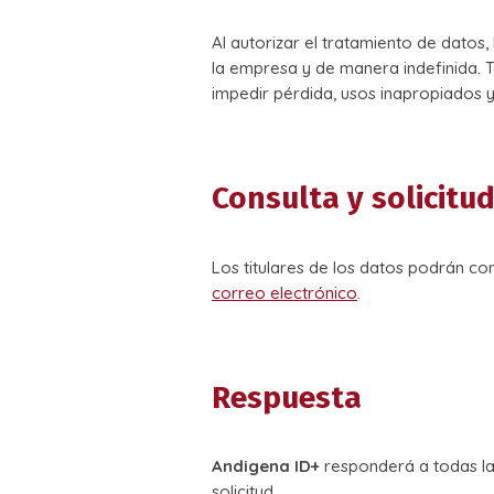
Al autorizar el tratamiento de datos,
la empresa y de manera indefinida. 
impedir pérdida, usos inapropiados 
Consulta y solicitud
Los titulares de los datos podrán co
correo electrónico
.
Respuesta
Andigena ID+
responderá a todas las
solicitud.