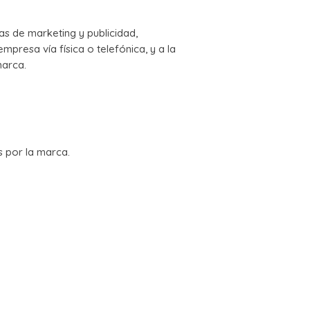
s de marketing y publicidad,
mpresa vía física o telefónica, y a la
marca.
s por la marca.