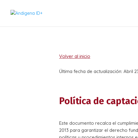
Volver al inicio
Última fecha de actualización: Abril 2
Política de captac
Este documento recalca el cumplimie
2013 para garantizar el derecho fun
políticas y procedimientos internos e