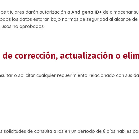
 los titulares darán autorización a
Andigena ID+
de almacenar sus
Todos los datos estarán bajo normas de seguridad al alcance de 
y usos no aprobados.
 de corrección, actualización o eli
nsultar o solicitar cualquier requerimiento relacionado con sus d
 solicitudes de consulta a los en un período de 8 días hábiles co