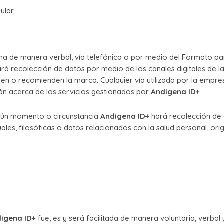
ular
ina de manera verbal, vía telefónica o por medio del Formato pa
ará recolección de datos por medio de los canales digitales de la
en o recomienden la marca. Cualquier vía utilizada por la empre
ón acerca de los servicios gestionados por
Andigena ID+
.
ngún momento o circunstancia
Andigena ID+
hará recolección de
exuales, filosóficas o datos relacionados con la salud personal, ori
igena ID+
fue, es y será facilitada de manera voluntaria, verbal