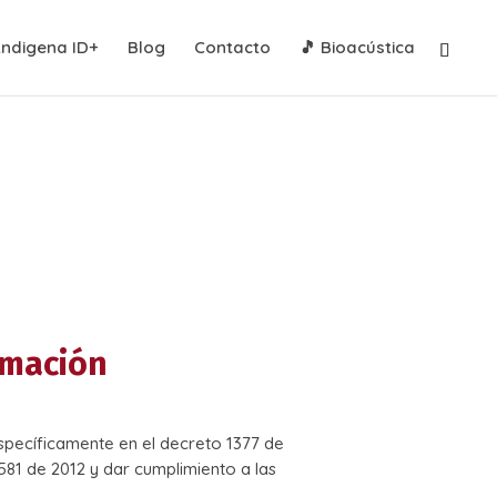
Andigena ID+
Blog
Contacto
🎵 Bioacústica
ormación
specíficamente en el decreto 1377 de
581 de 2012 y dar cumplimiento a las