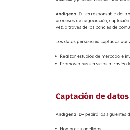
Andigena ID+
es responsable del tr
procesos de negociación, captación y 
vez, a través de los canales de comun
Los datos personales captados por
Realizar estudios de mercado e inv
Promover sus servicios a través de
Captación de datos
Andigena ID+
pedirá los siguientes d
Nombres y apellidos