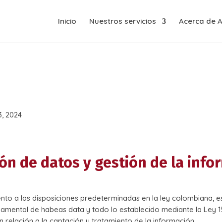
Inicio
Nuestros servicios
Acerca de 
3, 2024
ión de datos y gestión de la inf
nto a las disposiciones predeterminadas en la ley colombiana, e
damental de habeas data y todo lo establecido mediante la Ley 1
n relación a la captación y tratamiento de la información.