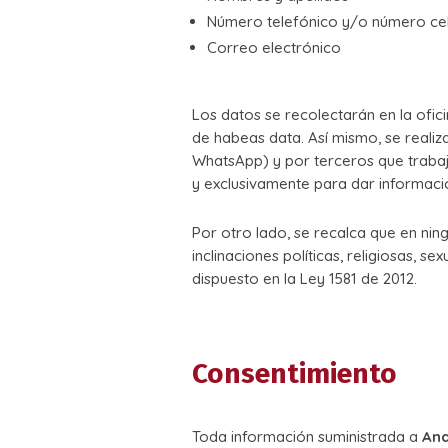
Número telefónico y/o número cel
Correo electrónico
Los datos se recolectarán en la ofic
de habeas data. Así mismo, se realiz
WhatsApp) y por terceros que trabaj
y exclusivamente para dar informaci
Por otro lado, se recalca que en ni
inclinaciones políticas, religiosas, s
dispuesto en la Ley 1581 de 2012.
Consentimiento
Toda información suministrada a
And