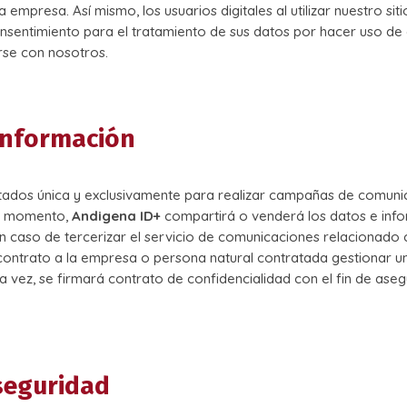
 empresa. Así mismo, los usuarios digitales al utilizar nuestro si
sentimiento para el tratamiento de sus datos por hacer uso de
rse con nosotros.
 información
ptados única y exclusivamente para realizar campañas de comunic
ún momento,
Andigena ID+
compartirá o venderá los datos e info
En caso de tercerizar el servicio de comunicaciones relacionado 
contrato a la empresa o persona natural contratada gestionar un
la vez, se firmará contrato de confidencialidad con el fin de ase
seguridad