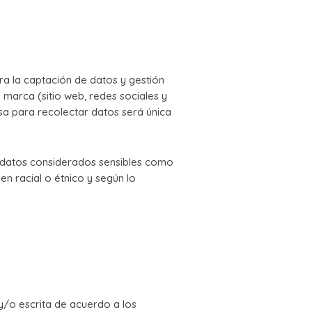
ra la captación de datos y gestión
 marca (sitio web, redes sociales y
sa para recolectar datos será única
 datos considerados sensibles como
gen racial o étnico y según lo
 y/o escrita de acuerdo a los