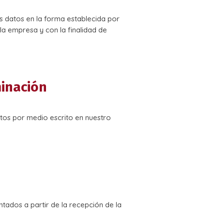
 datos en la forma establecida por
la empresa y con la finalidad de
minación
atos por medio escrito en nuestro
ntados a partir de la recepción de la